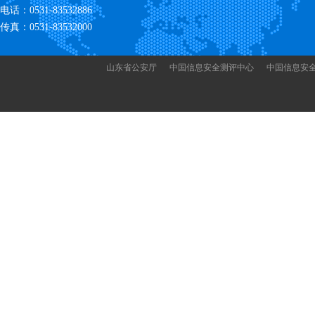
电话：0531-83532886
传真：0531-83532000
山东省公安厅
中国信息安全测评中心
中国信息安