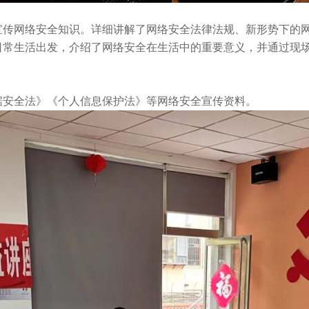
宣传网络安全知识。详细讲解了网络安全法律法规、新形势下的
日常生活出发，介绍了网络安全在生活中的重要意义，并通过现
据安全法》《个人信息保护法》等网络安全宣传资料。