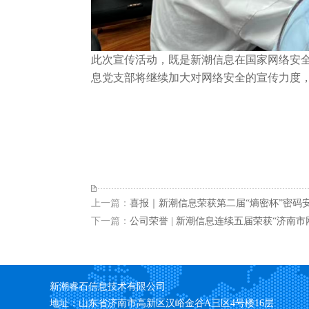
此次宣传活动，既是新潮信息在国家网络安
息党支部将继续加大对网络安全的宣传力度
上一篇：
喜报｜新潮信息荣获第二届“熵密杯”密码
下一篇：
公司荣誉 | 新潮信息连续五届荣获“济南
新潮睿石信息技术有限公司
地址：山东省济南市高新区汉峪金谷A三区4号楼16层