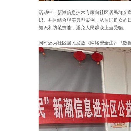
活动中，新潮信息技术专家向社区居民群众
识。并且结合现实典型案例，从居民群众的
知识和
防范技能，避免人民群众上当受骗。
同时还为社区居民发放《网络安全法》《数