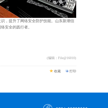
意识，提升了网络安全防护技能。山东新潮信
网络安全的践行者。
(编辑：File@16010)
收藏
打印