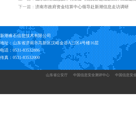
下一篇：
济南市政府资金结算中心领导赴新潮信息走访调研
新潮睿石信息技术有限公司
地址：山东省济南市高新区汉峪金谷A三区4号楼16层
电话：0531-83532886
传真：0531-83532000
山东省公安厅
中国信息安全测评中心
中国信息安